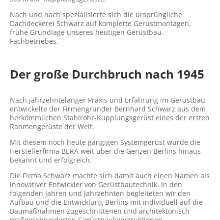
Nach und nach spezialisierte sich die ursprüngliche
Dachdeckerei Schwarz auf komplette Gerüstmontagen,
frühe Grundlage unseres heutigen Gerüstbau-
Fachbetriebes.
Der große Durchbruch nach 1945
Nach jahrzehntelanger Praxis und Erfahrung im Gerüstbau
entwickelte der Firmengründer Bernhard Schwarz aus dem
herkömmlichen Stahlrohr-Kupplungsgerüst eines der ersten
Rahmengerüste der Welt.
Mit diesem noch heute gängigen Systemgerüst wurde die
Herstellerfirma BERA weit über die Genzen Berlins hinaus
bekannt und erfolgreich.
Die Firma Schwarz machte sich damit auch einen Namen als
innovativer Entwickler von Gerüstbautechnik. In den
folgenden Jahren und Jahrzehnten begleiteten wir den
Aufbau und die Entwicklung Berlins mit individuell auf die
Baumaßnahmen zugeschnittenen und architektonisch
maßgeschneiderten Gerüstbaukonstruktionen.