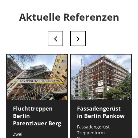
Aktuelle Referenzen
Fluchttreppen
Fassadengerüst
Berlin
in Berlin Pankow
Parenzlauer Berg
Fassadengerüst
Treppenturm
Zwei