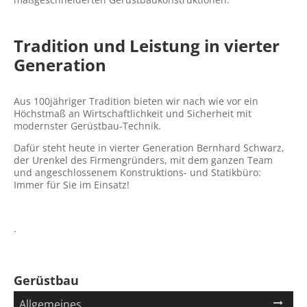
Tradition und Leistung in vierter
Generation
Aus 100jähriger Tradition bieten wir nach wie vor ein
Höchstmaß an Wirtschaftlichkeit und Sicherheit mit
modernster Gerüstbau-Technik.
Dafür steht heute in vierter Generation Bernhard Schwarz,
der Urenkel des Firmengründers, mit dem ganzen Team
und angeschlossenem Konstruktions- und Statikbüro:
Immer für Sie im Einsatz!
.
Gerüstbau
Navigation
Allgemeines